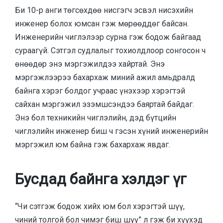
Би 10-р анги төгсөхдөө нисгэгч эсвэл нисэхийн
инженер болох юмсан гэж мөрөөддөг байсан.
Инженерийн чиглэлээр сурна гэж бодож байгаад
сураагүй. Сэтгэл судлалыг тохиолдлоор сонгосон ч
өнөөдөр энэ мэргэжилдээ хайртай. Энэ
мэргэжлээрээ бахархаж миний ажил амьдралд
байнга хэрэг болдог учраас үнэхээр хэрэгтэй
сайхан мэргэжил эзэмшсэндээ баяртай байдаг.
Энэ бол техникийн чиглэлийн, дэд бүтцийн
чиглэлийн инженер биш ч гэсэн хүний инженерийн
мэргэжил юм байна гэж бахархаж явдаг.
Бусдад байнга хэлдэг үг
“Чи сэтгэж бодож хийх юм бол хэрэгтэй шүү,
чиний толгой бол чимэг биш шүү” л гэж би хүүхэд