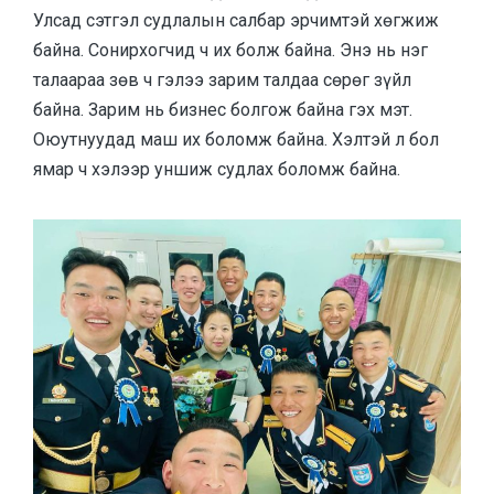
Улсад сэтгэл судлалын салбар эрчимтэй хөгжиж
байна. Сонирхогчид ч их болж байна. Энэ нь нэг
талаараа зөв ч гэлээ зарим талдаа сөрөг зүйл
байна. Зарим нь бизнес болгож байна гэх мэт.
Оюутнуудад маш их боломж байна. Хэлтэй л бол
ямар ч хэлээр уншиж судлах боломж байна.