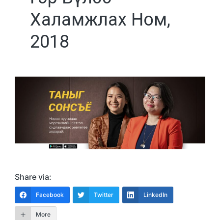
Халамжлах Ном,
2018
Share via:
Facebook
Twitter
LinkedIn
More