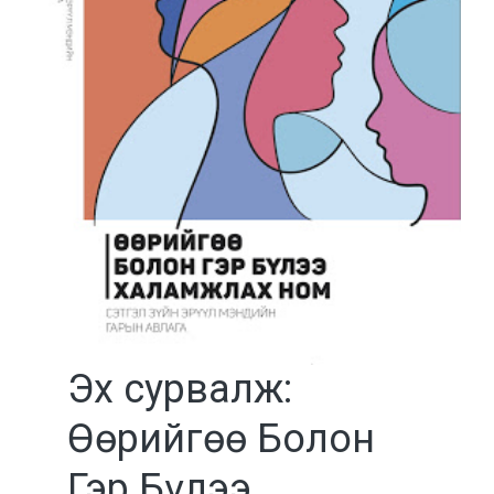
Эх сурвалж:
Өөрийгөө Болон
Гэр Бүлээ