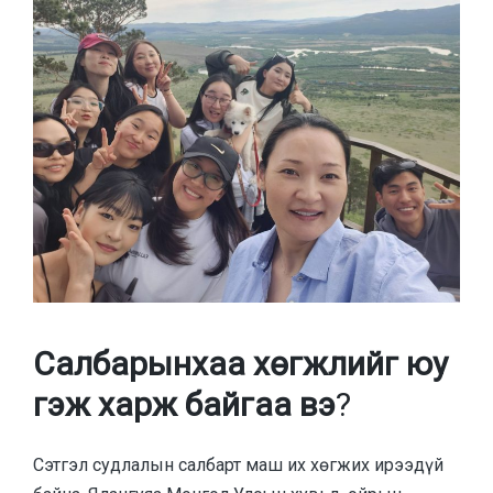
Салбарынхаа хөгжлийг юу
гэж харж байгаа вэ
?
Сэтгэл судлалын салбарт маш их хөгжих ирээдүй