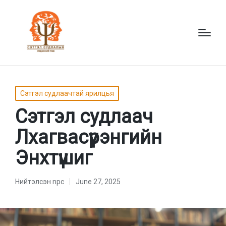
Posted
Сэтгэл судлаачтай ярилцья
in
Сэтгэл судлаач
Лхагвасүрэнгийн
Энхтүшиг
Нийтэлсэн
npc
June 27, 2025
Нийтэлсэн