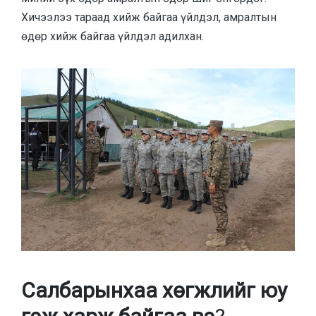
Хичээлээ тараад хийж байгаа үйлдэл, амралтын
өдөр хийж байгаа үйлдэл адилхан.
Салбарынхаа хөгжлийг юу