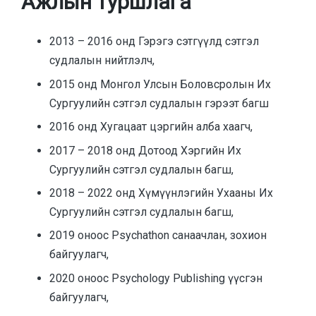
Ажлын туршлага
2013 – 2016 онд Гэрэгэ сэтгүүлд сэтгэл
судлалын нийтлэлч,
2015 онд Монгол Улсын Боловсролын Их
Сургуулийн сэтгэл судлалын гэрээт багш
2016 онд Хугацаат цэргийн алба хаагч,
2017 – 2018 онд Дотоод Хэргийн Их
Сургуулийн сэтгэл судлалын багш,
2018 – 2022 онд Хүмүүнлэгийн Ухааны Их
Сургуулийн сэтгэл судлалын багш,
2019 оноос Psychathon санаачлан, зохион
байгуулагч,
2020 оноос Psychology Publishing үүсгэн
байгуулагч,