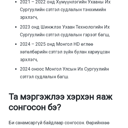
2021 – 2022 онд Хүмүүнлэгийн Ухааны Их
Сургуулийн сэтгэл судлалын тэнхимийн
эрхлэгч,
2023 онд Шинжлэх Ухаан Технологийн Их
Сургуулийн сэтгэл судлалын гэрээт багш,
2024 – 2025 онд Монгол HD өглөө
хөтөлбөрийн сэтгэл зүйн булан хариуцсан
эрхлэгч,
2024 оноос Монгол Улсын Их Сургуулийн
сэтгэл судлалын багш.
Та мэргэжлээ хэрхэн яаж
сонгосон бэ?
Би санамсаргүй байдлаар сонгосон. Өөрийнхөө